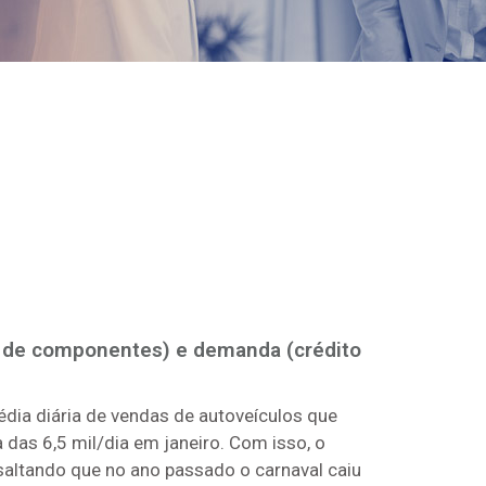
ta de componentes) e demanda (crédito
média diária de vendas de autoveículos que
 das 6,5 mil/dia em janeiro. Com isso, o
saltando que no ano passado o carnaval caiu