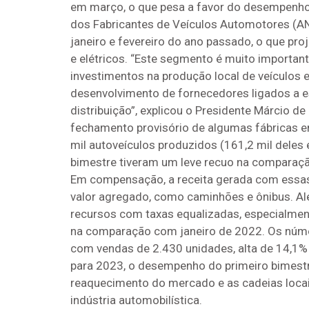
em março, o que pesa a favor do desempenho 
dos Fabricantes de Veículos Automotores (AN
janeiro e fevereiro do ano passado, o que pr
e elétricos. “Este segmento é muito importan
investimentos na produção local de veículos 
desenvolvimento de fornecedores ligados a es
distribuição”, explicou o Presidente Márcio 
fechamento provisório de algumas fábricas e
mil autoveículos produzidos (161,2 mil deles
bimestre tiveram um leve recuo na comparação
Em compensação, a receita gerada com essas
valor agregado, como caminhões e ônibus. Alé
recursos com taxas equalizadas, especialmen
na comparação com janeiro de 2022. Os númer
com vendas de 2.430 unidades, alta de 14,1%
para 2023, o desempenho do primeiro bimestre
reaquecimento do mercado e as cadeias locai
indústria automobilística.