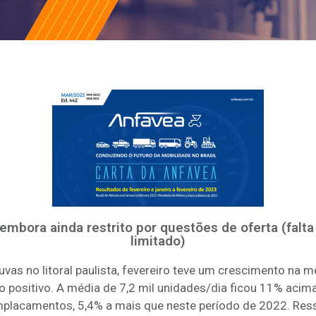
embora ainda restrito por questões de oferta (fal
limitado)
uvas no litoral paulista, fevereiro teve um crescimento na 
 positivo. A média de 7,2 mil unidades/dia ficou 11% acima
emplacamentos, 5,4% a mais que neste período de 2022. Res