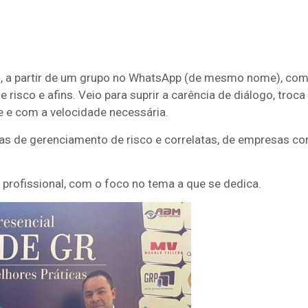
 a partir de um grupo no WhatsApp (de mesmo nome), com o
isco e afins. Veio para suprir a carência de diálogo, troc
 e com a velocidade necessária.
as de gerenciamento de risco e correlatas, de empresas com
 profissional, com o foco no tema a que se dedica.