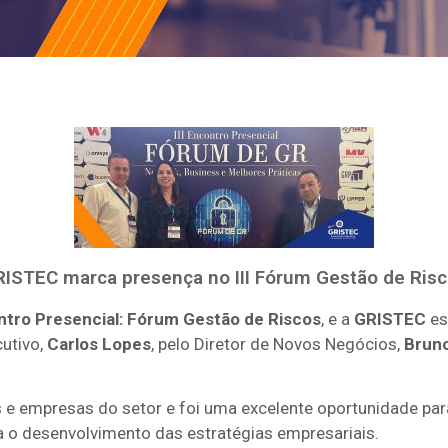
ISTEC marca presença no III Fórum Gestão de Ris
ontro Presencial: Fórum Gestão de Riscos
, e a
GRISTEC
es
cutivo,
Carlos Lopes
, pelo Diretor de Novos Negócios,
Bruno
is e empresas do setor e foi uma excelente oportunidade pa
a o desenvolvimento das estratégias empresariais.