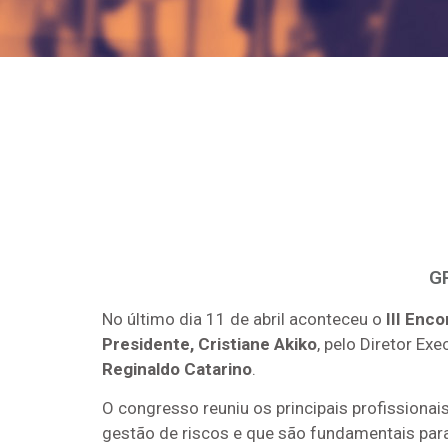
GR
No último dia 11 de abril aconteceu o
III Enc
Presidente, Cristiane Akiko
, pelo Diretor Exe
Reginaldo Catarino
.
O congresso reuniu os principais profissiona
gestão de riscos e que são fundamentais par