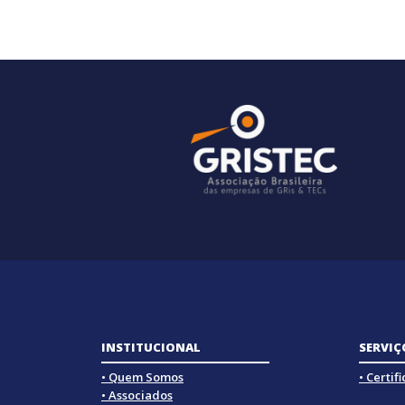
INSTITUCIONAL
SERVIÇ
• Quem Somos
• Certif
• Associados