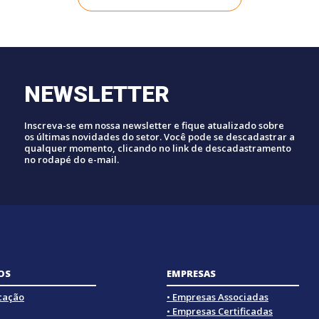
NEWSLETTER
Inscreva-se em nossa newsletter e fique atualizado sobre
os últimas novidades do setor. Você pode se descadastrar a
qualquer momento, clicando no link de descadastramento
no rodapé do e-mail.
OS
EMPRESAS
icação
• Empresas Associadas
• Empresas Certificadas