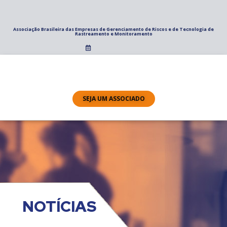
Associação Brasileira das Empresas de Gerenciamento de Riscos e de Tecnologia de
Rastreamento e Monitoramento
SEJA UM ASSOCIADO
NOTÍCIAS