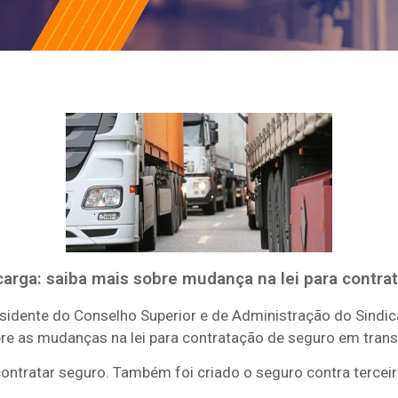
carga: saiba mais sobre mudança na lei para contra
esidente do Conselho Superior e de Administração do Sind
bre as mudanças na lei para contratação de seguro em tran
 contratar seguro. Também foi criado o seguro contra tercei