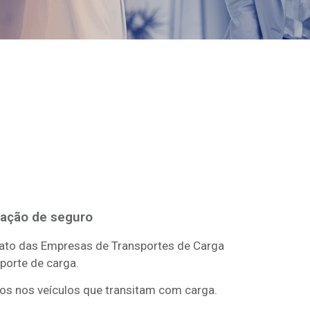
tação de seguro
icato das Empresas de Transportes de Carga
sporte de carga.
ros nos veículos que transitam com carga.