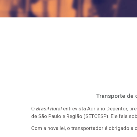
Transporte de 
O
Brasil Rural
entrevista Adriano Depentor, pr
de São Paulo e Região (SETCESP). Ele fala so
Com a nova lei, o transportador é obrigado a