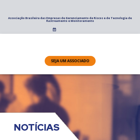
Associação Brasileira das Empresas de Gerenciamento de Riscos e de Tecnologia de
Rastreamento e Monitoramento
SEJA UM ASSOCIADO
NOTÍCIAS