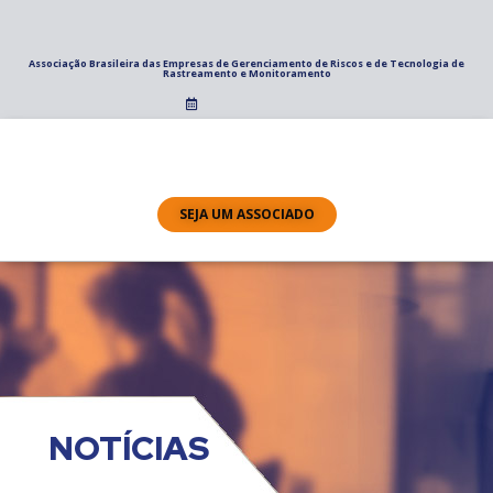
Associação Brasileira das Empresas de Gerenciamento de Riscos e de Tecnologia de
Rastreamento e Monitoramento
SEJA UM ASSOCIADO
NOTÍCIAS