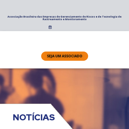
Associação Brasileira das Empresas de Gerenciamento de Riscos e de Tecnologia de
Rastreamento e Monitoramento
SEJA UM ASSOCIADO
NOTÍCIAS