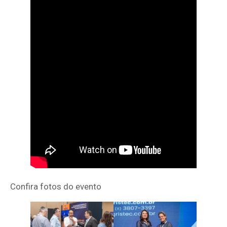
Confira fotos do evento