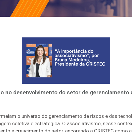
mo no desenvolvimento do setor de gerenciamento 
meiam o universo do gerenciamento de riscos e das tecno
em coletiva e estratégica. O associativismo, nesse contex
ento e crescimento do setor, ancorando a GRISTEC como a r