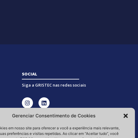
SOCIAL
Siga a GRISTEC nas redes sociais
Gerenciar Consentimento de Cookies
ies em nosso site para oferecer a você a experiência mais relevante,
as preferências e visitas repetidas. Ao clicar em “Aceitar tudo”, você