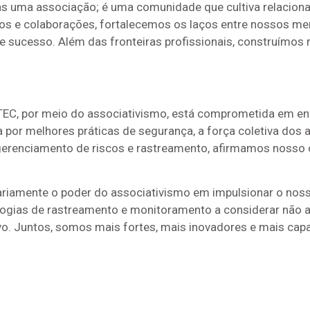
nas uma associação; é uma comunidade que cultiva relacion
tos e colaborações, fortalecemos os laços entre nossos m
de sucesso. Além das fronteiras profissionais, construímo
, por meio do associativismo, está comprometida em enfr
por melhores práticas de segurança, a força coletiva dos 
o gerenciamento de riscos e rastreamento, afirmamos noss
iamente o poder do associativismo em impulsionar o noss
logias de rastreamento e monitoramento a considerar não
o. Juntos, somos mais fortes, mais inovadores e mais capa