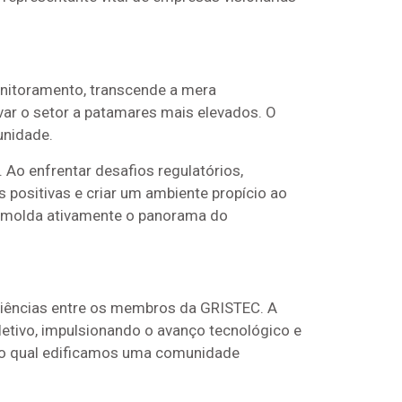
nitoramento, transcende a mera
ar o setor a patamares mais elevados. O
unidade.
 Ao enfrentar desafios regulatórios,
 positivas e criar um ambiente propício ao
e molda ativamente o panorama do
riências entre os membros da GRISTEC. A
etivo, impulsionando o avanço tecnológico e
e o qual edificamos uma comunidade