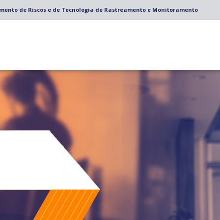
amento de Riscos e de Tecnologia de Rastreamento e Monitoramento