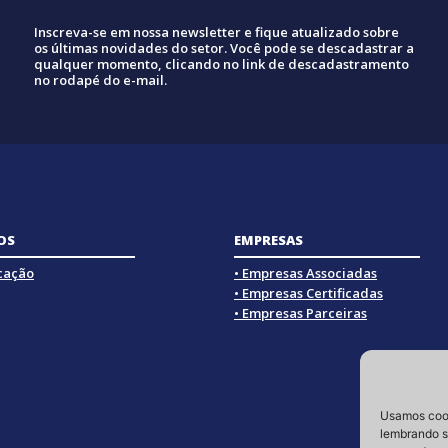
Inscreva-se em nossa newsletter e fique atualizado sobre
os últimas novidades do setor. Você pode se descadastrar a
qualquer momento, clicando no link de descadastramento
no rodapé do e-mail.
OS
EMPRESAS
icação
• Empresas Associadas
• Empresas Certificadas
• Empresas Parceiras
Usamos cook
lembrando su