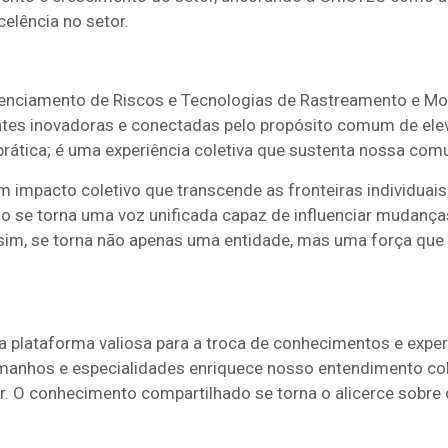
elência no setor.
nciamento de Riscos e Tecnologias de Rastreamento e Mo
es inovadoras e conectadas pelo propósito comum de elev
prática; é uma experiência coletiva que sustenta nossa com
m impacto coletivo que transcende as fronteiras individuais.
o se torna uma voz unificada capaz de influenciar mudanças
ssim, se torna não apenas uma entidade, mas uma força qu
a plataforma valiosa para a troca de conhecimentos e expe
manhos e especialidades enriquece nosso entendimento col
r. O conhecimento compartilhado se torna o alicerce sobr