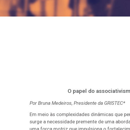
O papel do associativis
Por Bruna Medeiros, Presidente da GRISTEC*
Em meio às complexidades dinâmicas que per
surge a necessidade premente de uma abordag
uma força motriz que impulsiona o fortalecim