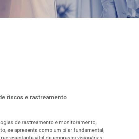
de riscos e rastreamento
logias de rastreamento e monitoramento,
to, se apresenta como um pilar fundamental,
epresentante vital de empresas visionárias