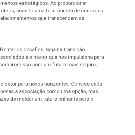
amentos estratégicos. Ao proporcionar
embros, criando uma teia robusta de conexões
s relacionamentos que transcendem as
entar os desafios. Seja na transição
associados é o motor que nos impulsiona para
o compromisso com um futuro mais seguro,
o setor para novos horizontes. Convido cada
 apenas a associação como uma opção, mas
zes de moldar um futuro brilhante para o