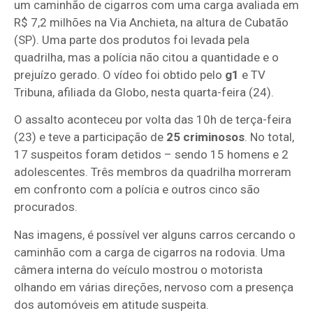
um caminhão de cigarros com uma carga avaliada em
R$ 7,2 milhões na Via Anchieta, na altura de Cubatão
(SP). Uma parte dos produtos foi levada pela
quadrilha, mas a polícia não citou a quantidade e o
prejuízo gerado. O vídeo foi obtido pelo
g1
e TV
Tribuna, afiliada da Globo, nesta quarta-feira (24).
O assalto aconteceu por volta das 10h de terça-feira
(23) e teve a participação de
25 criminosos
. No total,
17 suspeitos foram detidos – sendo 15 homens e 2
adolescentes. Três membros da quadrilha morreram
em confronto com a polícia e outros cinco são
procurados.
Nas imagens, é possível ver alguns carros cercando o
caminhão com a carga de cigarros na rodovia. Uma
câmera interna do veículo mostrou o motorista
olhando em várias direções, nervoso com a presença
dos automóveis em atitude suspeita.