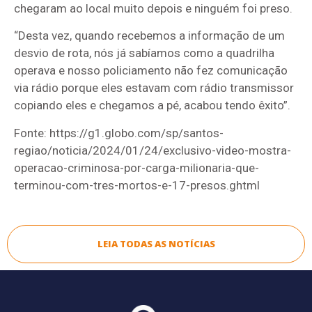
chegaram ao local muito depois e ninguém foi preso.
“Desta vez, quando recebemos a informação de um
desvio de rota, nós já sabíamos como a quadrilha
operava e nosso policiamento não fez comunicação
via rádio porque eles estavam com rádio transmissor
copiando eles e chegamos a pé, acabou tendo êxito”.
Fonte: https://g1.globo.com/sp/santos-
regiao/noticia/2024/01/24/exclusivo-video-mostra-
operacao-criminosa-por-carga-milionaria-que-
terminou-com-tres-mortos-e-17-presos.ghtml
LEIA TODAS AS NOTÍCIAS