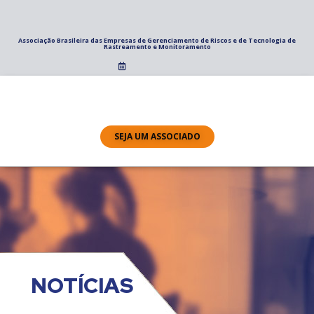
Associação Brasileira das Empresas de Gerenciamento de Riscos e de Tecnologia de
Rastreamento e Monitoramento
SEJA UM ASSOCIADO
NOTÍCIAS