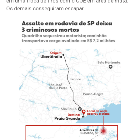
em uma troca de tiros com o COE em área de mata.
Os demais conseguiram escapar.