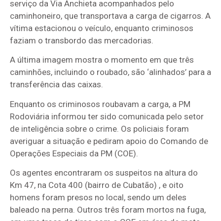
serviço da Via Anchieta acompanhados pelo
caminhoneiro, que transportava a carga de cigarros. A
vítima estacionou o veículo, enquanto criminosos
faziam o transbordo das mercadorias.
A última imagem mostra o momento em que três
caminhões, incluindo o roubado, são ‘alinhados’ para a
transferência das caixas.
Enquanto os criminosos roubavam a carga, a PM
Rodoviária informou ter sido comunicada pelo setor
de inteligência sobre o crime. Os policiais foram
averiguar a situação e pediram apoio do Comando de
Operações Especiais da PM (COE).
Os agentes encontraram os suspeitos na altura do
Km 47, na Cota 400 (bairro de Cubatão) , e oito
homens foram presos no local, sendo um deles
baleado na perna. Outros três foram mortos na fuga,