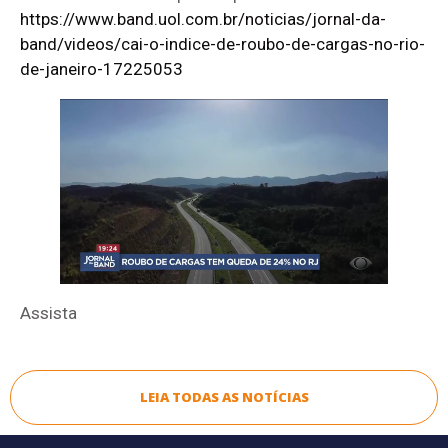
https://www.band.uol.com.br/noticias/jornal-da-
band/videos/cai-o-indice-de-roubo-de-cargas-no-rio-
de-janeiro-17225053
Assista
LEIA TODAS AS NOTÍCIAS