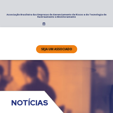
Associação Brasileira das Empresas de Gerenciamento de Riscos e de Tecnologia de
Rastreamento e Monitoramento
SEJA UM ASSOCIADO
NOTÍCIAS