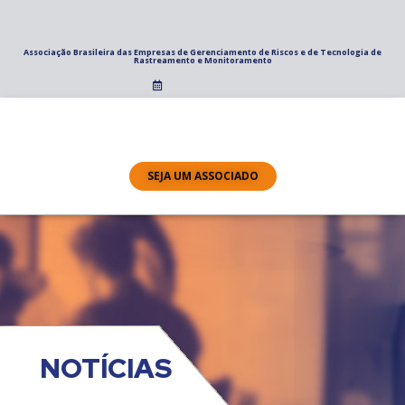
Associação Brasileira das Empresas de Gerenciamento de Riscos e de Tecnologia de
Rastreamento e Monitoramento
SEJA UM ASSOCIADO
NOTÍCIAS