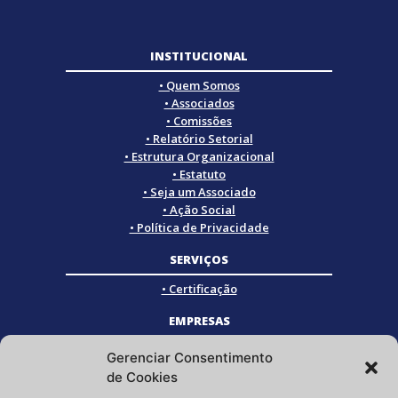
INSTITUCIONAL
• Quem Somos
• Associados
• Comissões
• Relatório Setorial
• Estrutura Organizacional
• Estatuto
• Seja um Associado
• Ação Social
• Política de Privacidade
SERVIÇOS
• Certificação
EMPRESAS
• Empresas Associadas
Gerenciar Consentimento
• Empresas Certificadas
de Cookies
• Empresas Parceiras