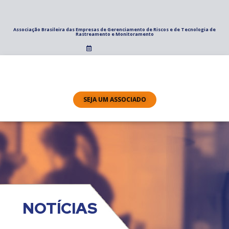
Associação Brasileira das Empresas de Gerenciamento de Riscos e de Tecnologia de
Rastreamento e Monitoramento
SEJA UM ASSOCIADO
NOTÍCIAS