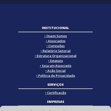
INSTITUCIONAL
• Quem Somos
• Associados
• Comissões
• Relatório Setorial
• Estrutura Organizacional
• Estatuto
• Seja um Associado
• Ação Social
• Política de Privacidade
SERVIÇOS
• Certificação
EMPRESAS
• Empresas Associadas