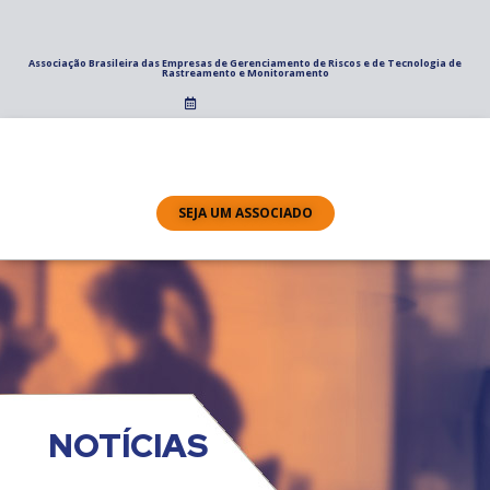
Associação Brasileira das Empresas de Gerenciamento de Riscos e de Tecnologia de
Rastreamento e Monitoramento
SEJA UM ASSOCIADO
NOTÍCIAS