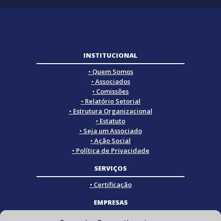
INSTITUCIONAL
• Quem Somos
• Associados
• Comissões
• Relatório Setorial
• Estrutura Organizacional
• Estatuto
• Seja um Associado
• Ação Social
• Política de Privacidade
SERVIÇOS
• Certificação
EMPRESAS
• Empresas Associadas