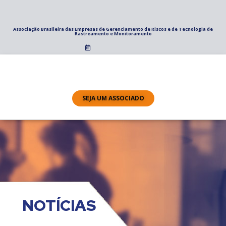
Associação Brasileira das Empresas de Gerenciamento de Riscos e de Tecnologia de
Rastreamento e Monitoramento
SEJA UM ASSOCIADO
NOTÍCIAS