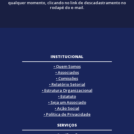
qualquer momento, clicando no link de descadastramento no
rodapé do e-mail.
INSTITUCIONAL
• Quem Somos
• Associados
• Comissões
• Relatório Setorial
• Estrutura Organizacional
• Estatuto
• Seja um Associado
• Ação Social
• Política de Privacidade
SERVIÇOS