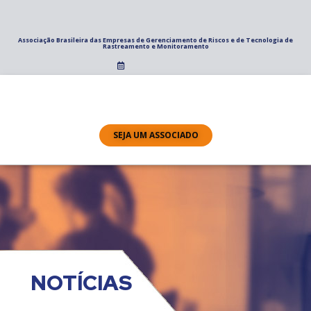
Associação Brasileira das Empresas de Gerenciamento de Riscos e de Tecnologia de
Rastreamento e Monitoramento
SEJA UM ASSOCIADO
NOTÍCIAS