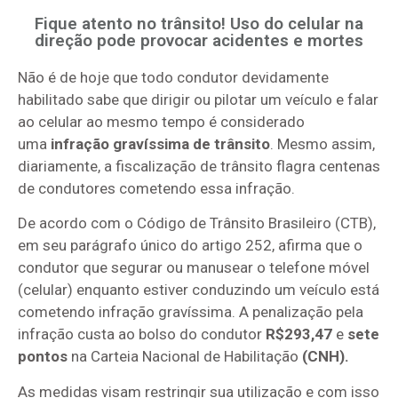
Fique atento no trânsito! Uso do celular na
direção pode provocar acidentes e mortes
Não é de hoje que todo condutor devidamente
habilitado sabe que dirigir ou pilotar um veículo e falar
ao celular ao mesmo tempo é considerado
uma
infração gravíssima de trânsito
. Mesmo assim,
diariamente, a fiscalização de trânsito flagra centenas
de condutores cometendo essa infração.
De acordo com o Código de Trânsito Brasileiro (CTB),
em seu parágrafo único do artigo 252, afirma que o
condutor que segurar ou manusear o telefone móvel
(celular) enquanto estiver conduzindo um veículo está
cometendo infração gravíssima. A penalização pela
infração custa ao bolso do condutor
R$293,47
e
sete
pontos
na Carteia Nacional de Habilitação
(CNH).
As medidas visam restringir sua utilização e com isso