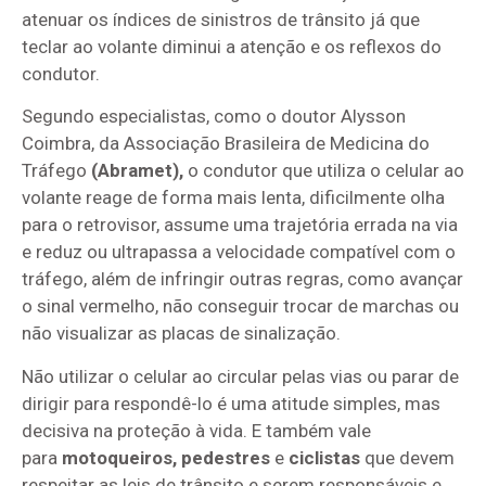
atenuar os índices de sinistros de trânsito já que
teclar ao volante diminui a atenção e os reflexos do
condutor.
Segundo especialistas, como o doutor Alysson
Coimbra, da Associação Brasileira de Medicina do
Tráfego
(Abramet),
o condutor que utiliza o celular ao
volante reage de forma mais lenta, dificilmente olha
para o retrovisor, assume uma trajetória errada na via
e reduz ou ultrapassa a velocidade compatível com o
tráfego, além de infringir outras regras, como avançar
o sinal vermelho, não conseguir trocar de marchas ou
não visualizar as placas de sinalização.
Não utilizar o celular ao circular pelas vias ou parar de
dirigir para respondê-lo é uma atitude simples, mas
decisiva na proteção à vida. E também vale
para
motoqueiros, pedestres
e
ciclistas
que devem
respeitar as leis de trânsito e serem responsáveis e