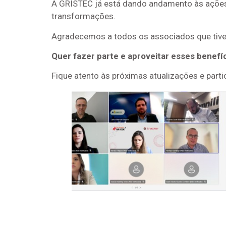
A GRISTEC já está dando andamento às ações 
transformações.
Agradecemos a todos os associados que tiver
Quer fazer parte e aproveitar esses benef
Fique atento às próximas atualizações e part