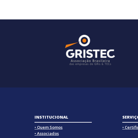
INSTITUCIONAL
SERVIÇ
• Quem Somos
• Certif
• Associados