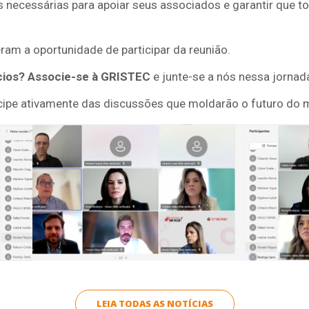
necessárias para apoiar seus associados e garantir que t
am a oportunidade de participar da reunião.
ícios? Associe-se à GRISTEC
e junte-se a nós nessa jornad
icipe ativamente das discussões que moldarão o futuro do
LEIA TODAS AS NOTÍCIAS