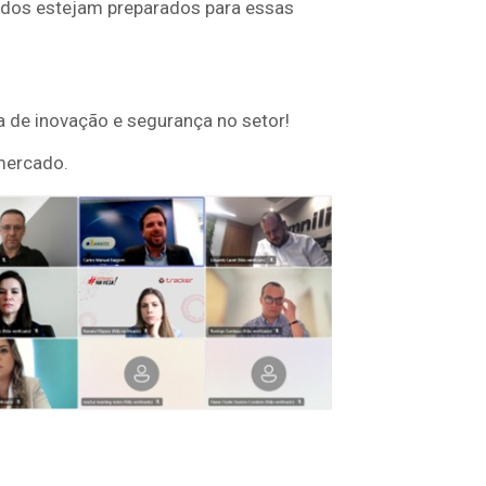
odos estejam preparados para essas
a de inovação e segurança no setor!
 mercado.