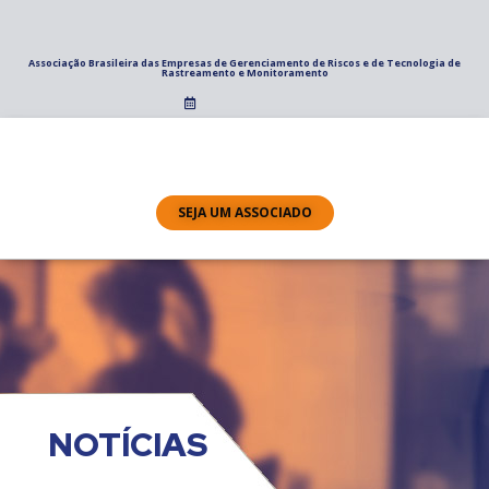
Associação Brasileira das Empresas de Gerenciamento de Riscos e de Tecnologia de
Rastreamento e Monitoramento
SEJA UM ASSOCIADO
NOTÍCIAS