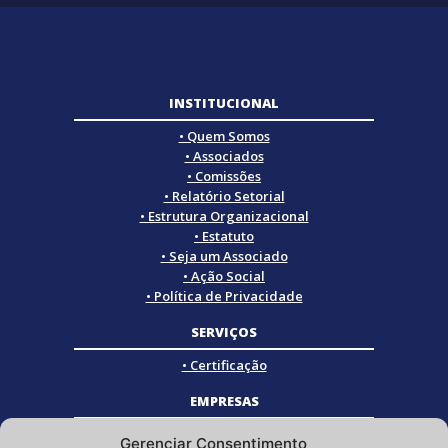
INSTITUCIONAL
• Quem Somos
• Associados
• Comissões
• Relatório Setorial
• Estrutura Organizacional
• Estatuto
• Seja um Associado
• Ação Social
• Política de Privacidade
SERVIÇOS
• Certificação
EMPRESAS
• Empresas Associadas
Gerenciar Consentimento