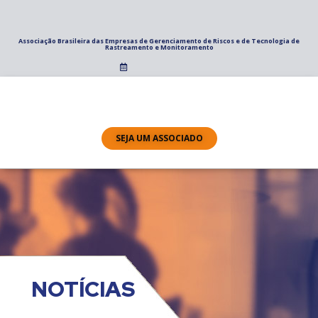
Associação Brasileira das Empresas de Gerenciamento de Riscos e de Tecnologia de
Rastreamento e Monitoramento
SEJA UM ASSOCIADO
NOTÍCIAS