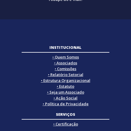
INSTITUCIONAL
• Quem Somos
• Associados
• Comissões
• Relatório Setorial
• Estrutura Organizacional
• Estatuto
• Seja um Associado
• Ação Social
• Política de Privacidade
SERVIÇOS
• Certificação