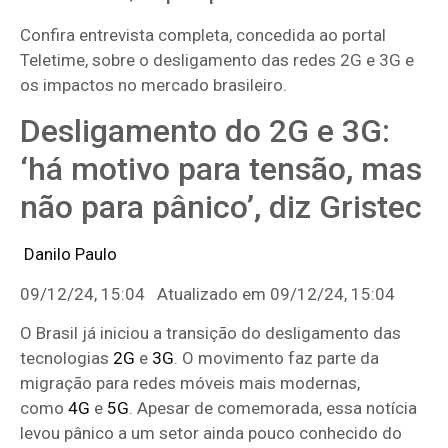
Confira entrevista completa, concedida ao portal
Teletime, sobre o desligamento das redes 2G e 3G e
os impactos no mercado brasileiro.
Desligamento do 2G e 3G:
‘há motivo para tensão, mas
não para pânico’, diz Gristec
Danilo Paulo
09/12/24, 15:04 Atualizado em 09/12/24, 15:04
O Brasil já iniciou a transição do desligamento das
tecnologias
2G
e
3G
. O movimento faz parte da
migração para redes móveis mais modernas,
como
4G
e
5G
. Apesar de comemorada, essa notícia
levou pânico a um setor ainda pouco conhecido do