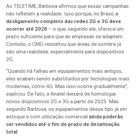
Ao TELETIME, Barbosa afirmou que essas campanhas
não refletem a realidade. Isso porque, no Brasil,
o
desligamento completo das redes 2G e 3G deve
ocorrer até 2028
– o que, segundo ele, oferece um
prazo suficiente para que as empresas se adaptem.
Contudo, o CMO ressaltou que áreas de sombra já
são uma realidade, especialmente para dispositivos
2G.
“Quando há falhas em equipamentos mais antigos,
eles acabam sendo substituídos por tecnologias mais
modernas, como 4G. Mas isso ocorre gradualmente”,
explicou. De fato, a Anatel deixará de homologar
novos dispositivos 2G e 3G a partir de 2025. Mas
segundo Barbosa, os equipamentos desse tipo já em
estoque e com utilização comercial
ainda poderão
ser vendidos até o fim do prazo de desativação
total
.