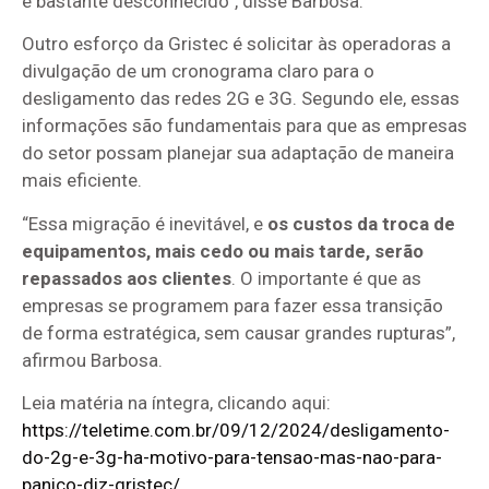
é bastante desconhecido”, disse Barbosa.
Outro esforço da Gristec é solicitar às operadoras a
divulgação de um cronograma claro para o
desligamento das redes 2G e 3G. Segundo ele, essas
informações são fundamentais para que as empresas
do setor possam planejar sua adaptação de maneira
mais eficiente.
“Essa migração é inevitável, e
os custos da troca de
equipamentos, mais cedo ou mais tarde, serão
repassados aos clientes
. O importante é que as
empresas se programem para fazer essa transição
de forma estratégica, sem causar grandes rupturas”,
afirmou Barbosa.
Leia matéria na íntegra, clicando aqui:
https://teletime.com.br/09/12/2024/desligamento-
do-2g-e-3g-ha-motivo-para-tensao-mas-nao-para-
panico-diz-gristec/