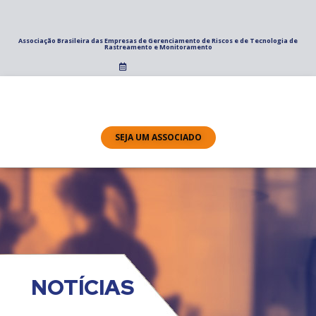
Associação Brasileira das Empresas de Gerenciamento de Riscos e de Tecnologia de
Rastreamento e Monitoramento
SEJA UM ASSOCIADO
NOTÍCIAS