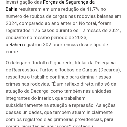
investigação das
Forças de Segurança da
Bahia
resultaram em uma redução de 41,7% no
número de roubos de cargas nas rodovias baianas em
2024, comparado ao ano anterior. No total, foram
registrados 176 casos durante os 12 meses de 2024,
enquanto no mesmo período de 2023,
a
Bahia
registrou 302 ocorrências desse tipo de
crime.
O delegado Rodolfo Figueiredo, titular da Delegacia
de Repressão a Furtos e Roubos de Cargas (Decarga),
ressaltou o trabalho contínuo para diminuir esses
crimes nas rodovias. “É um reflexo direto, não só da
atuação da Decarga, como também nas unidades
integrantes do interior, que trabalham
subsidiariamente na atuação e repressão. As ações
dessas unidades, que também atuam inicialmente
com os registros e as primeiras providências, para
serem iniciadas as apurações”, destacou.