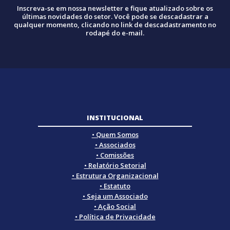
Inscreva-se em nossa newsletter e fique atualizado sobre os
últimas novidades do setor. Você pode se descadastrar a
qualquer momento, clicando no link de descadastramento no
rodapé do e-mail.
INSTITUCIONAL
• Quem Somos
• Associados
• Comissões
• Relatório Setorial
• Estrutura Organizacional
• Estatuto
• Seja um Associado
• Ação Social
• Política de Privacidade