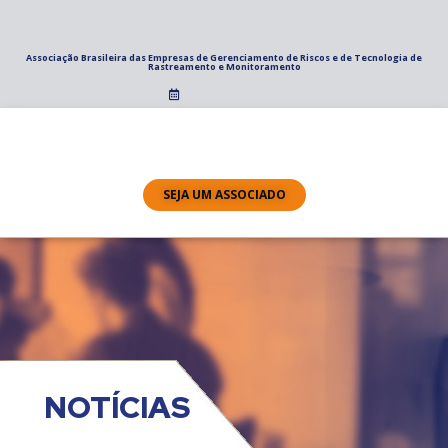
Associação Brasileira das Empresas de Gerenciamento de Riscos e de Tecnologia de
Rastreamento e Monitoramento
SEJA UM ASSOCIADO
NOTÍCIAS