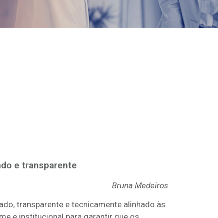
do e transparente
Bruna Medeiros
ado, transparente e tecnicamente alinhado às
 e institucional para garantir que os