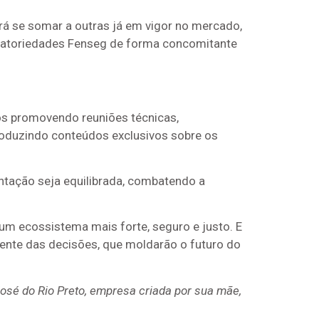
rá se somar a outras já em vigor no mercado,
igatoriedades Fenseg de forma concomitante
os promovendo reuniões técnicas,
roduzindo conteúdos exclusivos sobre os
ntação seja equilibrada, combatendo a
 um ecossistema mais forte, seguro e justo. E
rente das decisões, que moldarão o futuro do
sé do Rio Preto, empresa criada por sua mãe,