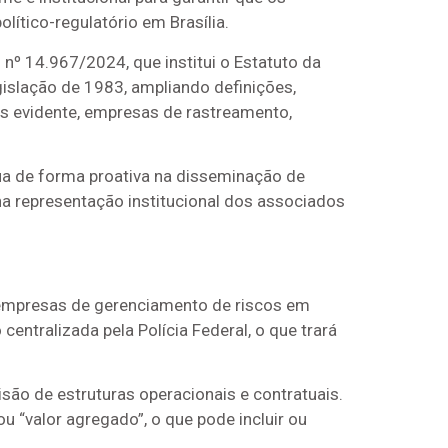
ítico-regulatório em Brasília.
º 14.967/2024, que institui o Estatuto da
islação de 1983, ampliando definições,
is evidente, empresas de rastreamento,
ua de forma proativa na disseminação de
na representação institucional dos associados
s empresas de gerenciamento de riscos em
entralizada pela Polícia Federal, o que trará
são de estruturas operacionais e contratuais.
 “valor agregado”, o que pode incluir ou