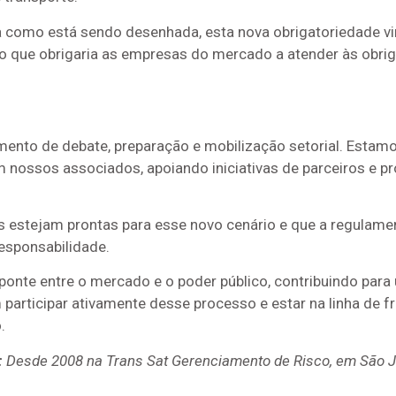
a como está sendo desenhada, esta nova obrigatoriedade vi
o que obrigaria as empresas do mercado a atender às obr
mento de debate, preparação e mobilização setorial. Estam
 nossos associados, apoiando iniciativas de parceiros e p
s estejam prontas para esse novo cenário e que a regulame
esponsabilidade.
ponte entre o mercado e o poder público, contribuindo para
articipar ativamente desse processo e estar na linha de f
.
:
Desde 2008 na Trans Sat Gerenciamento de Risco, em São Jo