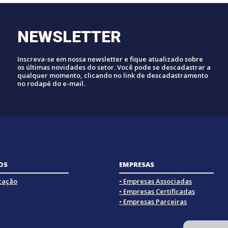
NEWSLETTER
Inscreva-se em nossa newsletter e fique atualizado sobre
os últimas novidades do setor. Você pode se descadastrar a
qualquer momento, clicando no link de descadastramento
no rodapé do e-mail.
OS
EMPRESAS
icação
• Empresas Associadas
• Empresas Certificadas
• Empresas Parceiras