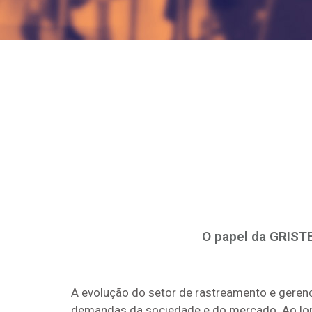
O papel da GRIST
A evolução do setor de rastreamento e gerenc
demandas da sociedade e do mercado. Ao long