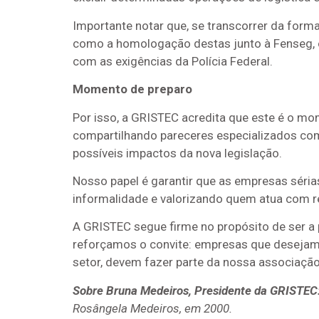
Importante notar que, se transcorrer da form
como a homologação destas junto à Fenseg, 
com as exigências da Polícia Federal.
Momento de preparo
Por isso, a GRISTEC acredita que este é o mo
compartilhando pareceres especializados com
possíveis impactos da nova legislação.
Nosso papel é garantir que as empresas séria
informalidade e valorizando quem atua com r
A GRISTEC segue firme no propósito de ser a 
reforçamos o convite: empresas que desejam p
setor, devem fazer parte da nossa associação
Sobre Bruna Medeiros, Presidente da GRISTEC
Rosângela Medeiros, em 2000.