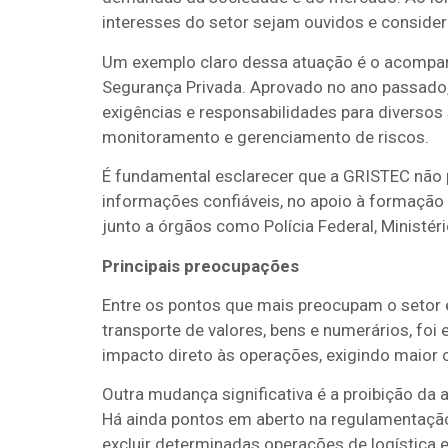
interesses do setor sejam ouvidos e consider
Um exemplo claro dessa atuação é o acompanh
Segurança Privada. Aprovado no ano passado, 
exigências e responsabilidades para diverso
monitoramento e gerenciamento de riscos.
É fundamental esclarecer que a GRISTEC não 
informações confiáveis, no apoio à formação 
junto a órgãos como Polícia Federal, Ministéri
Principais preocupações
Entre os pontos que mais preocupam o setor 
transporte de valores, bens e numerários, foi
impacto direto às operações, exigindo maior 
Outra mudança significativa é a proibição da
Há ainda pontos em aberto na regulamentação,
excluir determinadas operações de logística e