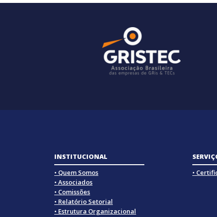
INSTITUCIONAL
SERVIÇ
• Quem Somos
• Certif
• Associados
• Comissões
• Relatório Setorial
• Estrutura Organizacional