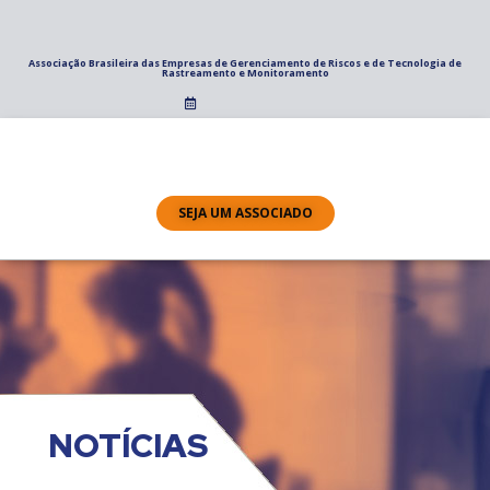
Associação Brasileira das Empresas de Gerenciamento de Riscos e de Tecnologia de
Rastreamento e Monitoramento
SEJA UM ASSOCIADO
NOTÍCIAS