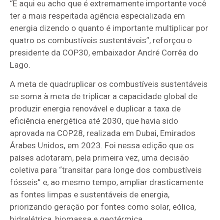
“E aqui eu acho que é extremamente importante você
ter a mais respeitada agência especializada em
energia dizendo o quanto é importante multiplicar por
quatro os combustíveis sustentáveis”, reforçou o
presidente da COP30, embaixador André Corrêa do
Lago.
A meta de quadruplicar os combustíveis sustentáveis
se soma à meta de triplicar a capacidade global de
produzir energia renovável e duplicar a taxa de
eficiência energética até 2030, que havia sido
aprovada na COP28, realizada em Dubai, Emirados
Árabes Unidos, em 2023. Foi nessa edição que os
países adotaram, pela primeira vez, uma decisão
coletiva para “transitar para longe dos combustíveis
fósseis” e, ao mesmo tempo, ampliar drasticamente
as fontes limpas e sustentáveis de energia,
priorizando geração por fontes como solar, eólica,
hidrelétrica, biomassa e geotérmica.