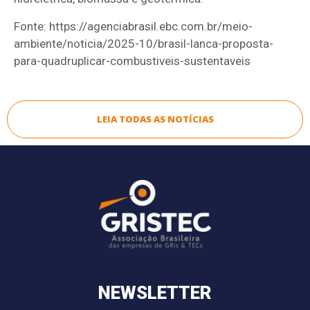
Fonte: https://agenciabrasil.ebc.com.br/meio-
ambiente/noticia/2025-10/brasil-lanca-proposta-
para-quadruplicar-combustiveis-sustentaveis
LEIA TODAS AS NOTÍCIAS
NEWSLETTER