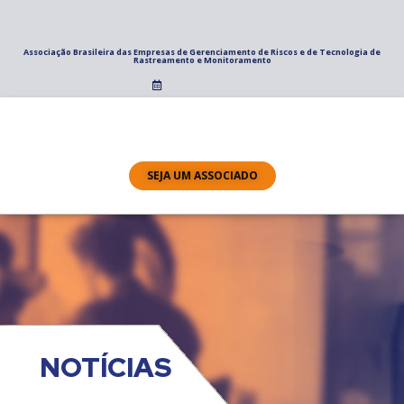
Associação Brasileira das Empresas de Gerenciamento de Riscos e de Tecnologia de
Rastreamento e Monitoramento
SEJA UM ASSOCIADO
NOTÍCIAS