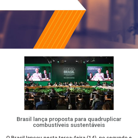
Brasil lança proposta para quadruplicar
combustíveis sustentáveis
O Brasil lançou nesta terça-feira (14), no segundo e