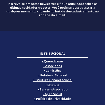
Inscreva-se em nossa newsletter e fique atualizado sobre os
últimas novidades do setor. Você pode se descadastrar a
qualquer momento, clicando no link de descadastramento no
rodapé do e-mail.
INSTITUCIONAL
• Quem Somos
• Associados
• Comissões
• Relatório Setorial
• Estrutura Organizacional
• Estatuto
• Seja um Associado
• Ação Social
• Política de Privacidade