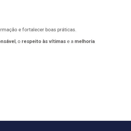
rmação e fortalecer boas práticas.
onsável
, o
respeito às vítimas
e a
melhoria