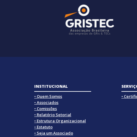
INSTITUCIONAL
SERVIÇ
• Quem Somos
• Certif
• Associados
• Comissões
• Relatório Setorial
• Estrutura Organizacional
• Estatuto
• Seja um Associado