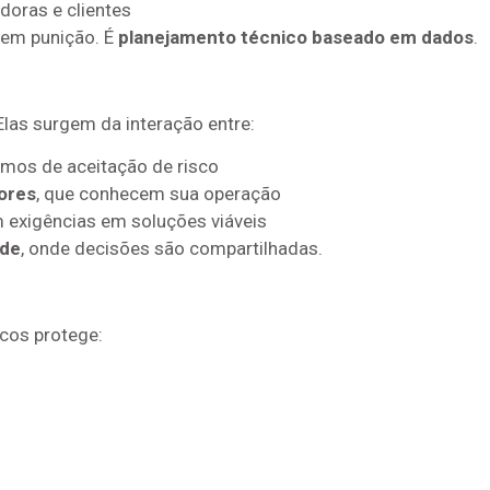
doras e clientes
nem punição. É
planejamento técnico baseado em dados
.
Elas surgem da interação entre:
nimos de aceitação de risco
ores
, que conhecem sua operação
m exigências em soluções viáveis
ade
, onde decisões são compartilhadas.
cos protege: