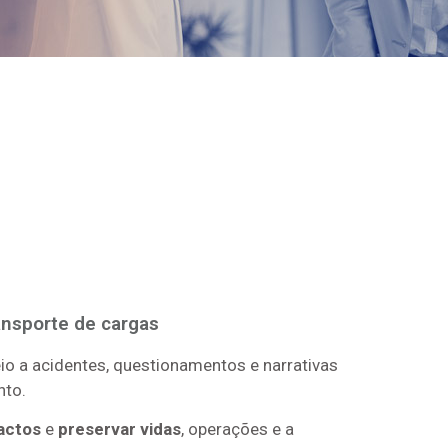
ansporte de cargas
io a acidentes, questionamentos e narrativas
nto.
actos
e
preservar vidas
, operações e a