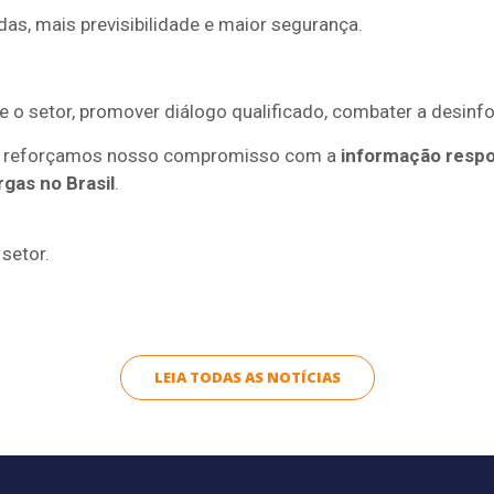
as, mais previsibilidade e maior segurança.
 o setor, promover diálogo qualificado, combater a desinfo
o, reforçamos nosso compromisso com a
informação resp
gas no Brasil
.
setor.
LEIA TODAS AS NOTÍCIAS