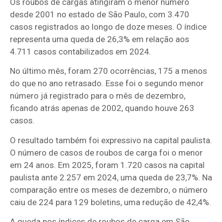
Os roubos de cargas atingiram o menor número
desde 2001 no estado de São Paulo, com 3.470
casos registrados ao longo de doze meses. O índice
representa uma queda de 26,3% em relação aos
4.711 casos contabilizados em 2024.
No último mês, foram 270 ocorrências, 175 a menos
do que no ano retrasado. Esse foi o segundo menor
número já registrado para o mês de dezembro,
ficando atrás apenas de 2002, quando houve 263
casos.
O resultado também foi expressivo na capital paulista.
O número de casos de roubos de carga foi o menor
em 24 anos. Em 2025, foram 1.720 casos na capital
paulista ante 2.257 em 2024, uma queda de 23,7%. Na
comparação entre os meses de dezembro, o número
caiu de 224 para 129 boletins, uma redução de 42,4%.
A queda nos índices de roubos de carga em São