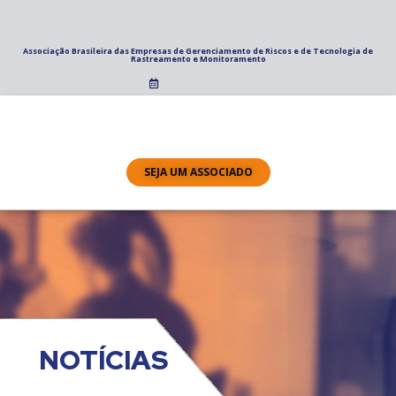
Associação Brasileira das Empresas de Gerenciamento de Riscos e de Tecnologia de
Rastreamento e Monitoramento
SEJA UM ASSOCIADO
NOTÍCIAS