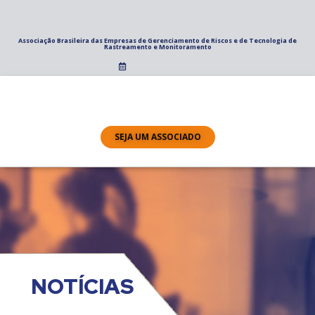
Associação Brasileira das Empresas de Gerenciamento de Riscos e de Tecnologia de
Rastreamento e Monitoramento
SEJA UM ASSOCIADO
NOTÍCIAS