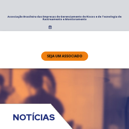
Associação Brasileira das Empresas de Gerenciamento de Riscos e de Tecnologia de
Rastreamento e Monitoramento
SEJA UM ASSOCIADO
NOTÍCIAS