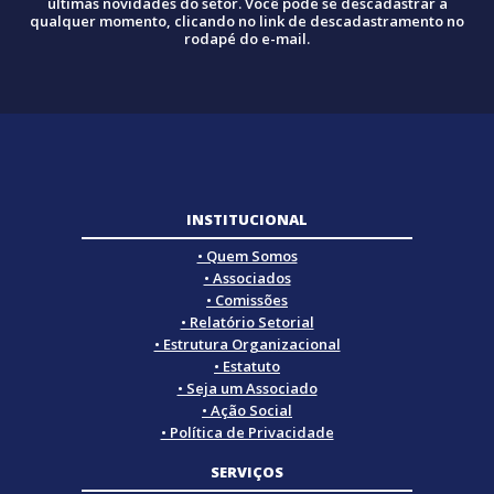
últimas novidades do setor. Você pode se descadastrar a
qualquer momento, clicando no link de descadastramento no
rodapé do e-mail.
INSTITUCIONAL
• Quem Somos
• Associados
• Comissões
• Relatório Setorial
• Estrutura Organizacional
• Estatuto
• Seja um Associado
• Ação Social
• Política de Privacidade
SERVIÇOS