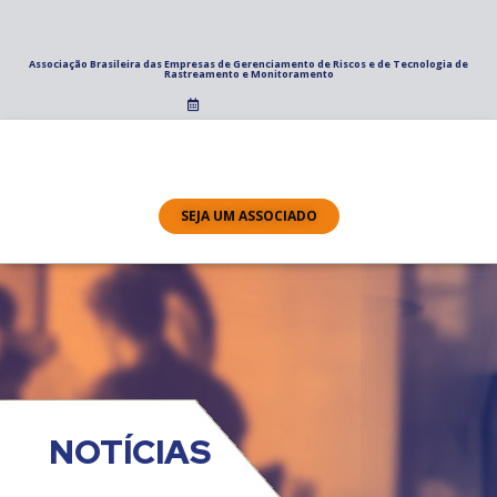
Associação Brasileira das Empresas de Gerenciamento de Riscos e de Tecnologia de
Rastreamento e Monitoramento
SEJA UM ASSOCIADO
NOTÍCIAS