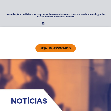
Associação Brasileira das Empresas de Gerenciamento de Riscos e de Tecnologia de
Rastreamento e Monitoramento
SEJA UM ASSOCIADO
NOTÍCIAS