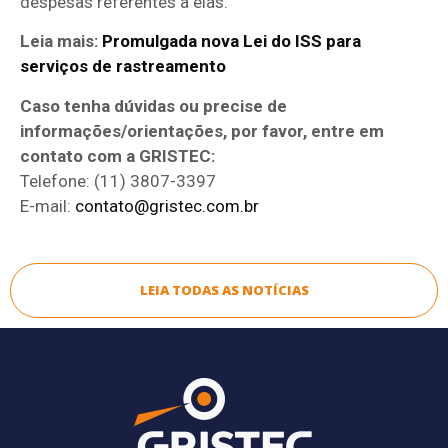
despesas referentes a elas.
Leia mais:
Promulgada nova Lei do ISS para
serviços de rastreamento
Caso tenha dúvidas ou precise de
informações/orientações, por favor, entre em
contato com a GRISTEC:
Telefone: (11) 3807-3397
E-mail:
contato@gristec.com.br
LEIA TODAS AS NOTÍCIAS