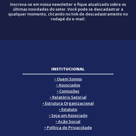
Inscreva-se em nossa newsletter e fique atualizado sobre os
últimas novidades do setor. Você pode se descadastrar a
qualquer momento, clicando no link de descadastramento no
rodapé do e-mail.
INSTITUCIONAL
• Quem Somos
• Associados
• Comissões
• Relatório Setorial
• Estrutura Organizacional
• Estatuto
• Seja um Associado
• Ação Social
• Política de Privacidade