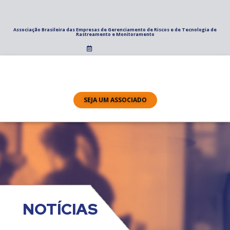
Associação Brasileira das Empresas de Gerenciamento de Riscos e de Tecnologia de
Rastreamento e Monitoramento
SEJA UM ASSOCIADO
NOTÍCIAS