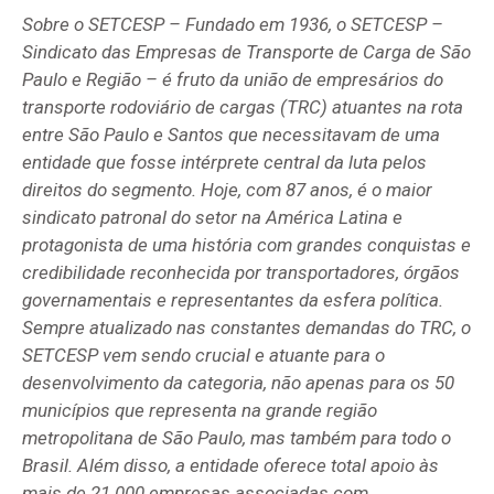
Sobre o SETCESP – Fundado em 1936, o SETCESP –
Sindicato das Empresas de Transporte de Carga de São
Paulo e Região – é fruto da união de empresários do
transporte rodoviário de cargas (TRC) atuantes na rota
entre São Paulo e Santos que necessitavam de uma
entidade que fosse intérprete central da luta pelos
direitos do segmento. Hoje, com 87 anos, é o maior
sindicato patronal do setor na América Latina e
protagonista de uma história com grandes conquistas e
credibilidade reconhecida por transportadores, órgãos
governamentais e representantes da esfera política.
Sempre atualizado nas constantes demandas do TRC, o
SETCESP vem sendo crucial e atuante para o
desenvolvimento da categoria, não apenas para os 50
municípios que representa na grande região
metropolitana de São Paulo, mas também para todo o
Brasil. Além disso, a entidade oferece total apoio às
mais de 21.000 empresas associadas com