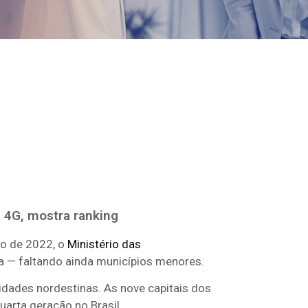
s 4G, mostra ranking
ho de 2022, o
Ministério das
ia — faltando ainda municípios menores.
cidades nordestinas. As nove capitais dos
arta geração no Brasil.