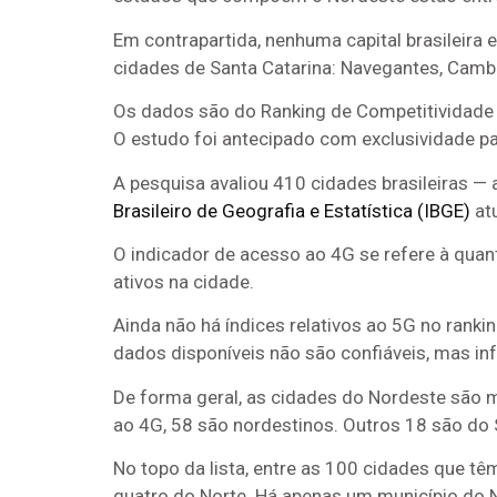
Em contrapartida, nenhuma capital brasileira
cidades de Santa Catarina: Navegantes, Cambo
Os dados são do Ranking de Competitividade do
O estudo foi antecipado com exclusividade p
A pesquisa avaliou 410 cidades brasileiras 
Brasileiro de Geografia e Estatística (IBGE)
at
O indicador de acesso ao 4G se refere à quan
ativos na cidade.
Ainda não há índices relativos ao 5G no ranki
dados disponíveis não são confiáveis, mas 
De forma geral, as cidades do Nordeste são 
ao 4G, 58 são nordestinos. Outros 18 são do S
No topo da lista, entre as 100 cidades que t
quatro do Norte. Há apenas um município do 