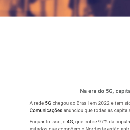
Na era do 5G, capit
A rede
5G
chegou ao Brasil em 2022 e tem si
Comunicações
anunciou que todas as capitais
Enquanto isso, o
4G
, que cobre 97% da popula
estados que compõem o Nordeste estão entre 