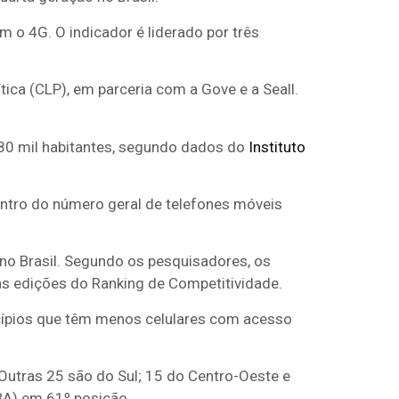
 o 4G. O indicador é liderado por três
ica (CLP), em parceria com a Gove e a Seall.
 80 mil habitantes, segundo dados do
Instituto
entro do número geral de telefones móveis
 no Brasil. Segundo os pesquisadores, os
s edições do Ranking de Competitividade.
icípios que têm menos celulares com acesso
Outras 25 são do Sul; 15 do Centro-Oeste e
BA) em 61º posição.