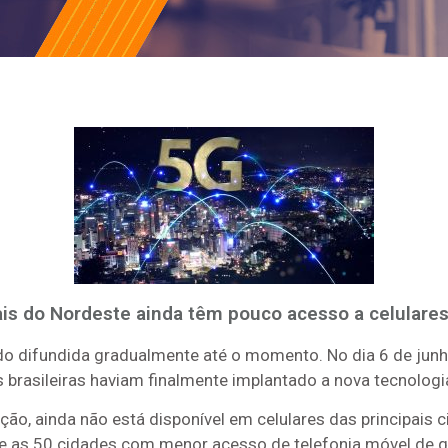
ais do Nordeste ainda têm pouco acesso a celulare
do difundida gradualmente até o momento. No dia 6 de jun
 brasileiras haviam finalmente implantado a nova tecnolog
ção, ainda não está disponível em celulares das principais 
as 50 cidades com menor acesso de telefonia móvel de qu