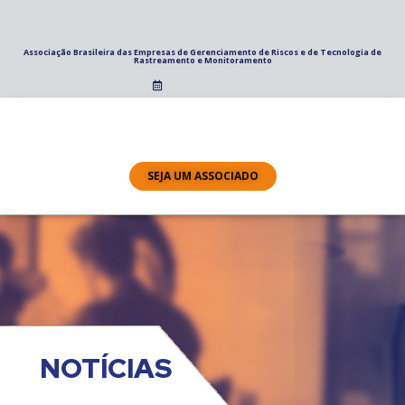
Associação Brasileira das Empresas de Gerenciamento de Riscos e de Tecnologia de
Rastreamento e Monitoramento
SEJA UM ASSOCIADO
NOTÍCIAS