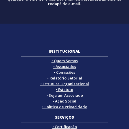
rodapé do e-mail.
INSTITUCIONAL
• Quem Somos
• Associados
• Comissões
• Relatório Setorial
• Estrutura Organizacional
• Estatuto
• Seja um Associado
• Ação Social
• Política de Privacidade
SERVIÇOS
• Certificação