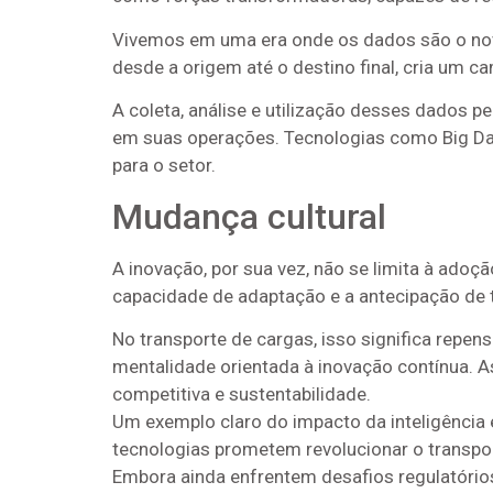
Vivemos em uma era onde os dados são o nov
desde a origem até o destino final, cria um c
A coleta, análise e utilização desses dados
em suas operações. Tecnologias como Big Data
para o setor.
Mudança cultural
A inovação, por sua vez, não se limita à ado
capacidade de adaptação e a antecipação de 
No transporte de cargas, isso significa repe
mentalidade orientada à inovação contínua.
competitiva e sustentabilidade.
Um exemplo claro do impacto da inteligência 
tecnologias prometem revolucionar o transpor
Embora ainda enfrentem desafios regulatórios 