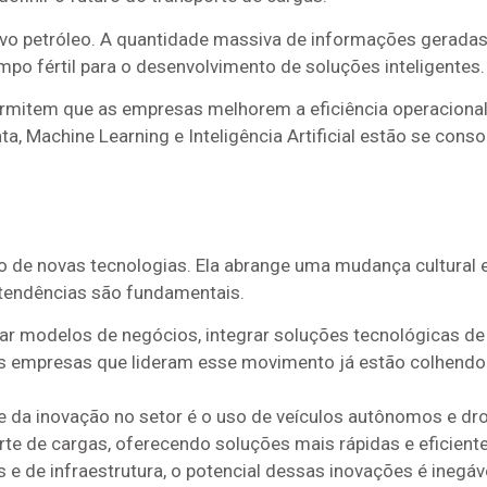
o petróleo. A quantidade massiva de informações geradas 
ampo fértil para o desenvolvimento de soluções inteligentes.
 permitem que as empresas melhorem a eficiência operacion
, Machine Learning e Inteligência Artificial estão se con
ção de novas tecnologias. Ela abrange uma mudança cultural 
tendências são fundamentais.
nsar modelos de negócios, integrar soluções tecnológicas de
 As empresas que lideram esse movimento já estão colhend
e da inovação no setor é o uso de veículos autônomos e dr
te de cargas, oferecendo soluções mais rápidas e eficiente
e de infraestrutura, o potencial dessas inovações é inegáve