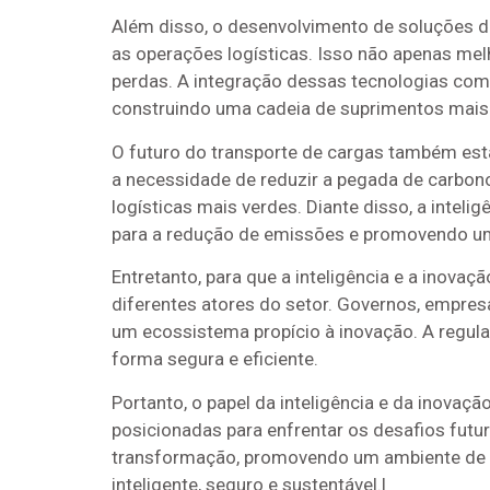
Além disso, o desenvolvimento de soluções d
as operações logísticas. Isso não apenas me
perdas. A integração dessas tecnologias com 
construindo uma cadeia de suprimentos mais co
O futuro do transporte de cargas também está
a necessidade de reduzir a pegada de carbono
logísticas mais verdes. Diante disso, a inteli
para a redução de emissões e promovendo um
Entretanto, para que a inteligência e a inova
diferentes atores do setor. Governos, empresa
um ecossistema propício à inovação. A regul
forma segura e eficiente.
Portanto, o papel da inteligência e da inova
posicionadas para enfrentar os desafios futu
transformação, promovendo um ambiente de in
inteligente, seguro e sustentável.|