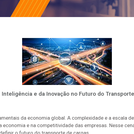
 Inteligência e da Inovação no Futuro do Transport
amentais da economia global. A complexidade e a escala des
 economia e na competitividade das empresas. Nesse cenár
finir o futuro do transporte de cargas.