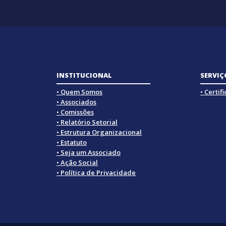
INSTITUCIONAL
SERVIÇ
• Quem Somos
• Certif
• Associados
• Comissões
• Relatório Setorial
• Estrutura Organizacional
• Estatuto
• Seja um Associado
• Ação Social
• Política de Privacidade