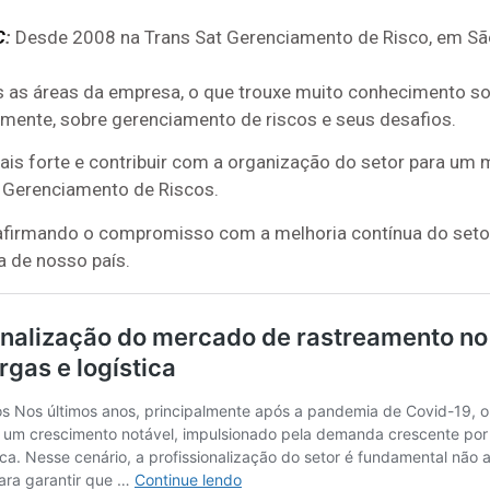
C
:
Desde 2008 na Trans Sat Gerenciamento de Risco, em São
s as áreas da empresa, o que trouxe muito conhecimento s
palmente, sobre gerenciamento de riscos e seus desafios.
s forte e contribuir com a organização do setor para um m
 Gerenciamento de Riscos.
 reafirmando o compromisso com a melhoria contínua do s
a de nosso país.