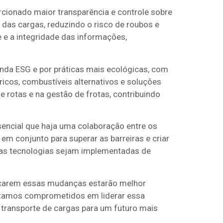
cionado maior transparência e controle sobre
das cargas, reduzindo o risco de roubos e
 e a integridade das informações,
enda ESG e por práticas mais ecológicas, com
ricos, combustíveis alternativos e soluções
de rotas e na gestão de frotas, contribuindo
ssencial que haja uma colaboração entre os
em conjunto para superar as barreiras e criar
ovas tecnologias sejam implementadas de
braçarem essas mudanças estarão melhor
 estamos comprometidos em liderar essa
transporte de cargas para um futuro mais