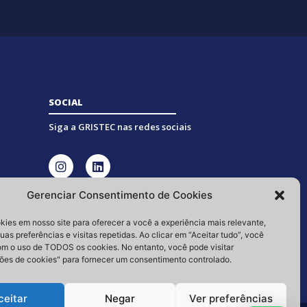
SOCIAL
Siga a GRISTEC nas redes sociais
Gerenciar Consentimento de Cookies
ies em nosso site para oferecer a você a experiência mais relevante,
as preferências e visitas repetidas. Ao clicar em “Aceitar tudo”, você
m o uso de TODOS os cookies. No entanto, você pode visitar
ões de cookies" para fornecer um consentimento controlado.
ceitar
Negar
Ver preferências