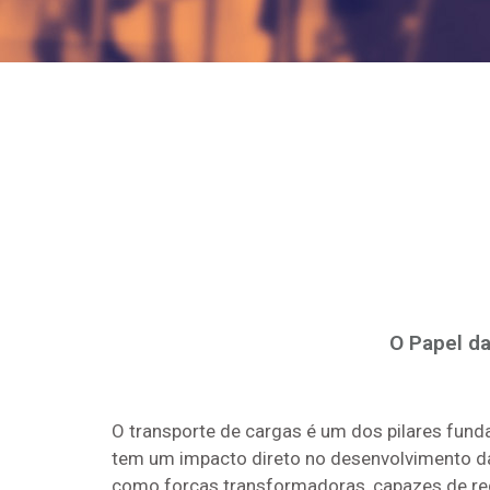
O Papel da
O transporte de cargas é um dos pilares fund
tem um impacto direto no desenvolvimento da
como forças transformadoras, capazes de rede