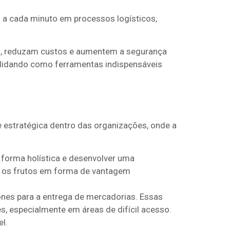
a cada minuto em processos logísticos,
al, reduzam custos e aumentem a segurança
solidando como ferramentas indispensáveis
e estratégica dentro das organizações, onde a
 forma holística e desenvolver uma
o os frutos em forma de vantagem
ones para a entrega de mercadorias. Essas
s, especialmente em áreas de difícil acesso.
l.