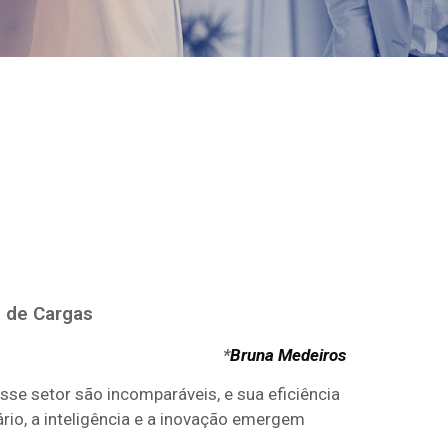
e de Cargas
*
Bruna Medeiros
se setor são incomparáveis, e sua eficiência
io, a inteligência e a inovação emergem