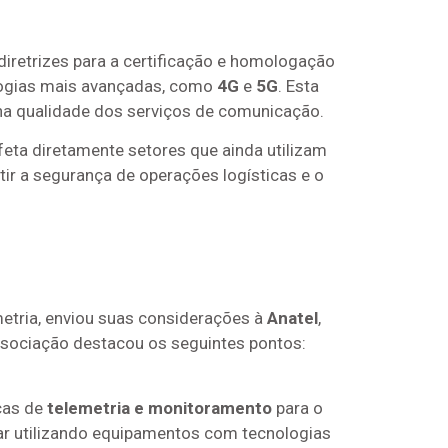
diretrizes para a certificação e homologação
ologias mais avançadas, como
4G
e
5G
. Esta
a qualidade dos serviços de comunicação.
eta diretamente setores que ainda utilizam
tir a segurança de operações logísticas e o
etria, enviou suas considerações à
Anatel
,
ssociação destacou os seguintes pontos:
eças de
telemetria e monitoramento
para o
uar utilizando equipamentos com tecnologias