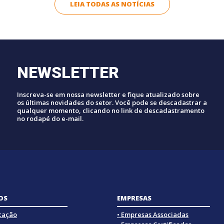
LEIA TODAS AS NOTÍCIAS
NEWSLETTER
Inscreva-se em nossa newsletter e fique atualizado sobre
os últimas novidades do setor. Você pode se descadastrar a
qualquer momento, clicando no link de descadastramento
no rodapé do e-mail.
OS
EMPRESAS
icação
• Empresas Associadas