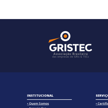
INSTITUCIONAL
SERVIÇ
• Quem Somos
• Certif