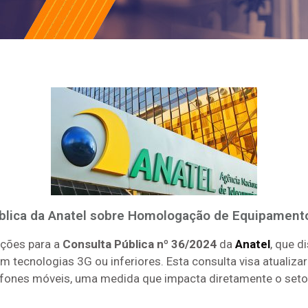
ública da Anatel sobre Homologação de Equipament
ições para a
Consulta Pública nº 36/2024
da
Anatel
, que d
ecnologias 3G ou inferiores. Esta consulta visa atualizar
efones móveis, uma medida que impacta diretamente o seto