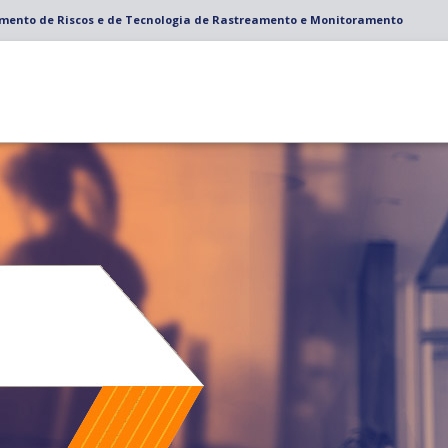
amento de Riscos e de Tecnologia de Rastreamento e Monitoramento