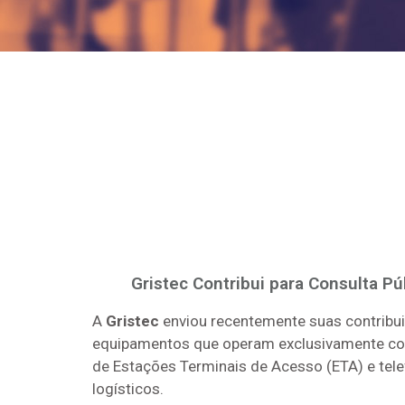
Gristec Contribui para Consulta P
A
Gristec
enviou recentemente suas contribu
equipamentos que operam exclusivamente com t
de Estações Terminais de Acesso (ETA) e tel
logísticos.