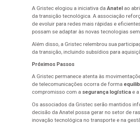
A Gristec elogiou a iniciativa da
Anatel
ao abri
da transição tecnológica. A associação ref
de evoluir para redes mais rápidas e eficient
possam se adaptar às novas tecnologias sem p
Além disso, a Gristec relembrou sua particip
da transição, incluindo subsídios para aquis
Próximos Passos
A Gristec permanece atenta às movimentaçõ
de telecomunicações ocorra de forma
equili
compromisso com a
segurança logística
e 
Os associados da Gristec serão mantidos in
decisão da Anatel possa gerar no setor de r
inovação tecnológica no transporte e na gestã