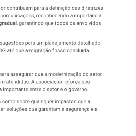
tor contribuam para a definição das diretrizes
lecomunicações, reconhecendo a importância
 gradual
, garantindo que todos os envolvidos
 sugestões para um planejamento detalhado
3G até que a migração fosse concluída.
para assegurar que a modernização do setor
m atendidas. A associação reforça seu
a importante entre o setor e o governo.
m como sobre quaisquer impactos que a
car soluções que garantam a segurança e a