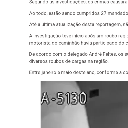
Segundo as investigações, os crimes causar
Ao todo, estão sendo cumpridos 27 mandados 
Até a última atualização desta reportagem, n
A investigação teve início após um roubo reg
motorista do caminhão havia participado do cr
De acordo com o delegado André Feltes, os s
diversos roubos de cargas na região.
Entre janeiro e maio deste ano, conforme a 