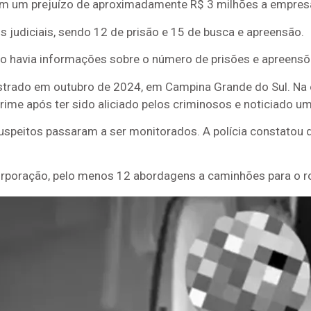
am um prejuízo de aproximadamente R$ 3 milhões a empresá
judiciais, sendo 12 de prisão e 15 de busca e apreensão.
ão havia informações sobre o número de prisões e apreensõ
istrado em outubro de 2024, em Campina Grande do Sul. Na o
ime após ter sido aliciado pelos criminosos e noticiado um
uspeitos passaram a ser monitorados. A polícia constatou 
corporação, pelo menos 12 abordagens a caminhões para o r