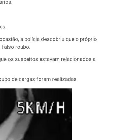
rios.
es.
casião, a polícia descobriu que o próprio
 falso roubo.
que os suspeitos estavam relacionados a
oubo de cargas foram realizadas.