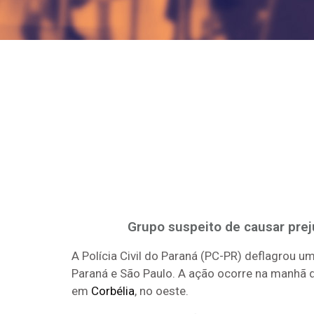
Grupo suspeito de causar prej
A Polícia Civil do Paraná (PC-PR) deflagrou 
Paraná e São Paulo. A ação ocorre na manhã 
em
Corbélia
, no oeste.