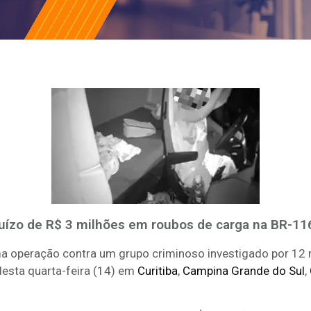
uízo de R$ 3 milhões em roubos de carga na BR-11
uma operação contra um grupo criminoso investigado por 12 
desta quarta-feira (14) em
Curitiba
,
Campina Grande do Sul
,