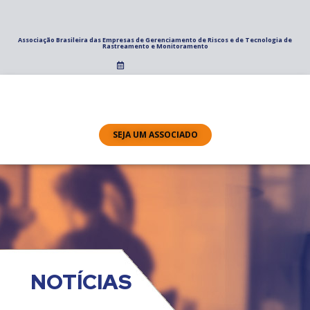
Associação Brasileira das Empresas de Gerenciamento de Riscos e de Tecnologia de
Rastreamento e Monitoramento
SEJA UM ASSOCIADO
NOTÍCIAS