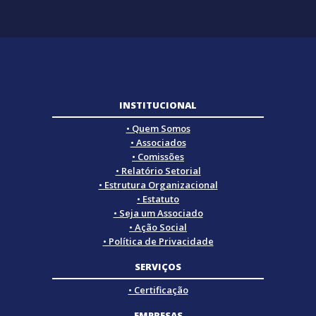
INSTITUCIONAL
• Quem Somos
• Associados
• Comissões
• Relatório Setorial
• Estrutura Organizacional
• Estatuto
• Seja um Associado
• Ação Social
• Política de Privacidade
SERVIÇOS
• Certificação
EMPRESAS