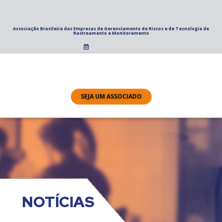
Associação Brasileira das Empresas de Gerenciamento de Riscos e de Tecnologia de
Rastreamento e Monitoramento
SEJA UM ASSOCIADO
NOTÍCIAS