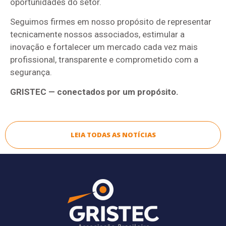
oportunidades do setor.
Seguimos firmes em nosso propósito de representar
tecnicamente nossos associados, estimular a
inovação e fortalecer um mercado cada vez mais
profissional, transparente e comprometido com a
segurança.
GRISTEC — conectados por um propósito.
LEIA TODAS AS NOTÍCIAS