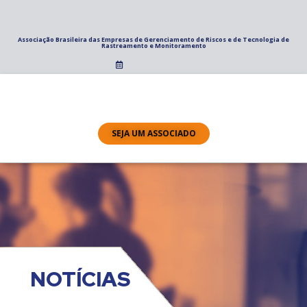
Associação Brasileira das Empresas de Gerenciamento de Riscos e de Tecnologia de
Rastreamento e Monitoramento
SEJA UM ASSOCIADO
NOTÍCIAS