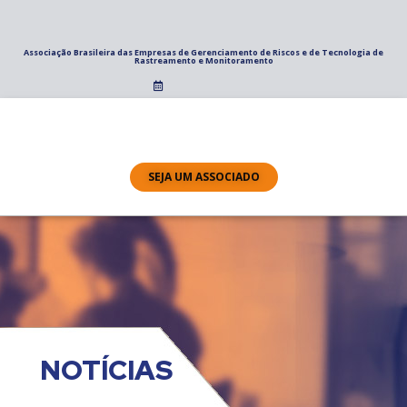
Associação Brasileira das Empresas de Gerenciamento de Riscos e de Tecnologia de
Rastreamento e Monitoramento
SEJA UM ASSOCIADO
NOTÍCIAS