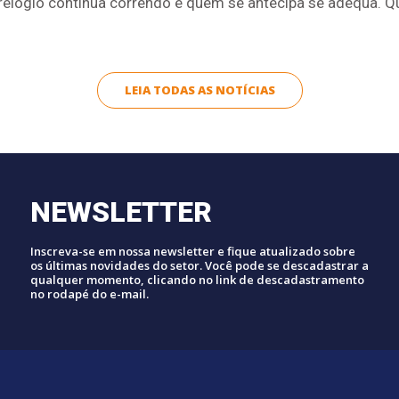
elógio continua correndo e quem se antecipa se adequa. Qu
LEIA TODAS AS NOTÍCIAS
NEWSLETTER
Inscreva-se em nossa newsletter e fique atualizado sobre
os últimas novidades do setor. Você pode se descadastrar a
qualquer momento, clicando no link de descadastramento
no rodapé do e-mail.