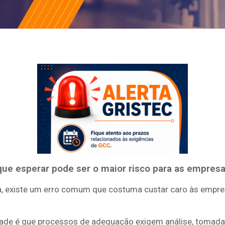
que esperar pode ser o maior risco para as empresa
, existe um erro comum que costuma custar caro às empresa
dade é que processos de adequação exigem análise, tomada 