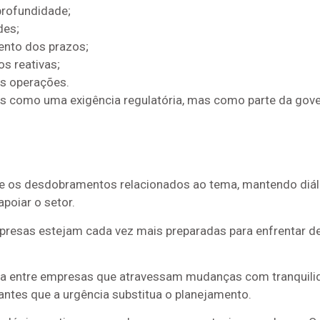
profundidade;
des;
ento dos prazos;
s reativas;
as operações.
s como uma exigência regulatória, mas como parte da gove
 os desdobramentos relacionados ao tema, mantendo diá
poiar o setor.
resas estejam cada vez mais preparadas para enfrentar de
ça entre empresas que atravessam mudanças com tranquilid
ntes que a urgência substitua o planejamento.