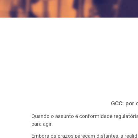
GCC: por 
Quando o assunto é conformidade regulatória
para agir.
Embora os prazos pareçam distantes, a reali