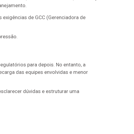
lanejamento.
às exigências de GCC (Gerenciadora de
pressão.
egulatórios para depois. No entanto, a
recarga das equipes envolvidas e menor
sclarecer dúvidas e estruturar uma