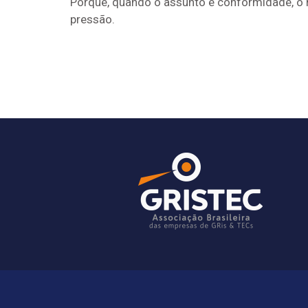
Porque, quando o assunto é conformidade, o r
pressão.