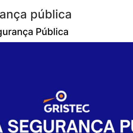
ança pública
urança Pública