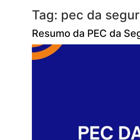
Tag:
pec da segur
Resumo da PEC da Seg