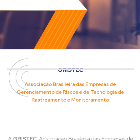
GRISTEC
Associação Brasileira das Empresas de
Gerenciamento de Riscos e de Tecnologia de
Rastreamento e Monitoramento
A
GRISTEC
, Associação Brasileira das Empresas de