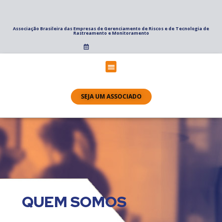
Associação Brasileira das Empresas de Gerenciamento de Riscos e de Tecnologia de
Rastreamento e Monitoramento
SEJA UM ASSOCIADO
QUEM SOMOS