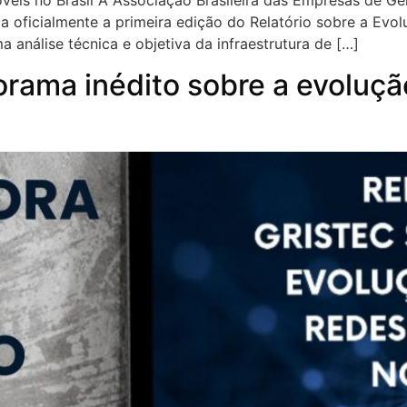
móveis no Brasil A Associação Brasileira das Empresas de 
a oficialmente a primeira edição do Relatório sobre a Evo
a análise técnica e objetiva da infraestrutura de […]
orama inédito sobre a evoluçã