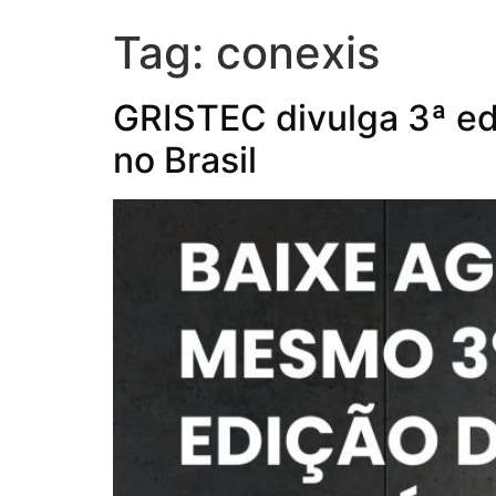
Tag:
conexis
GRISTEC divulga 3ª ed
no Brasil