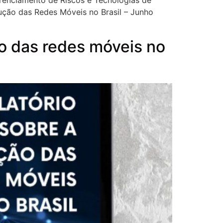
Gerenciamento de Riscos e Tecnologias de
lução das Redes Móveis no Brasil – Junho
o das redes móveis no