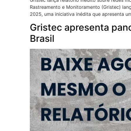
Gristec lança relatório inédito sobre redes 
Rastreamento e Monitoramento (Gristec) lanç
2025, uma iniciativa inédita que apresenta um
Gristec apresenta pan
Brasil