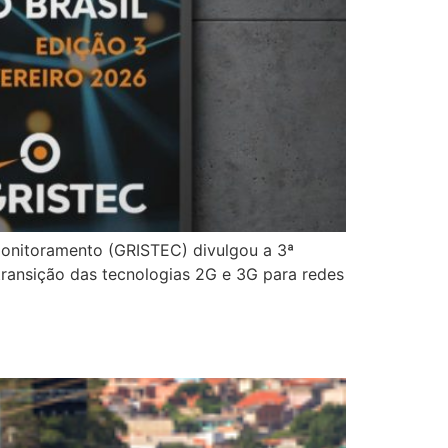
Monitoramento (GRISTEC) divulgou a 3ª
transição das tecnologias 2G e 3G para redes